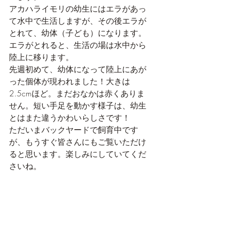
アカハライモリの幼生にはエラがあっ
て水中で生活しますが、その後エラが
とれて、幼体（子ども）になります。
エラがとれると、生活の場は水中から
陸上に移ります。
先週初めて、幼体になって陸上にあが
った個体が現われました！大きは
2.5cmほど。まだおなかは赤くありま
せん。短い手足を動かす様子は、幼生
とはまた違うかわいらしさです！
ただいまバックヤードで飼育中です
が、もうすぐ皆さんにもご覧いただけ
ると思います。楽しみにしていてくだ
さいね。