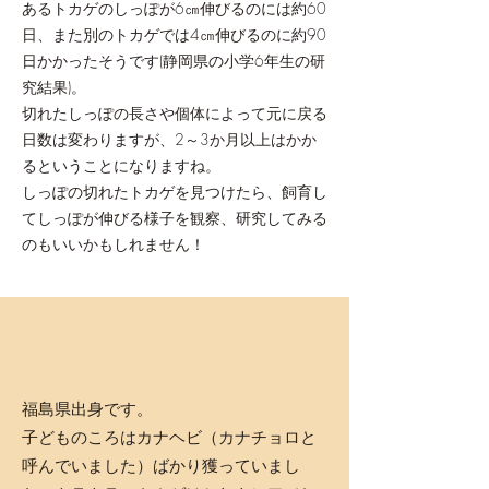
あるトカゲのしっぽが6㎝伸びるのには約60
日、また別のトカゲでは4㎝伸びるのに約90
日かかったそうです(静岡県の小学6年生の研
究結果)。
切れたしっぽの長さや個体によって元に戻る
日数は変わりますが、2～3か月以上はかか
るということになりますね。
しっぽの切れたトカゲを見つけたら、飼育し
てしっぽが伸びる様子を観察、研究してみる
のもいいかもしれません！
福島県出身です。
子どものころはカナヘビ（カナチョロと
呼んでいました）ばかり獲っていまし