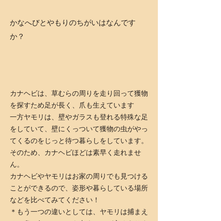
かなへびとやもりのちがいはなんです
か？
カナヘビは、草むらの周りを走り回って獲物
を探すため足が長く、爪も生えています
一方ヤモリは、壁やガラスも登れる特殊な足
をしていて、壁にくっついて獲物の虫がやっ
てくるのをじっと待つ暮らしをしています。
そのため、カナヘビほどは素早く走れませ
ん。
カナヘビやヤモリはお家の周りでも見つける
ことができるので、姿形や暮らしている場所
などを比べてみてください！
＊もう一つの違いとしては、ヤモリは捕まえ