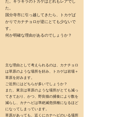
た。キラキラのトカゲはとれもレアでし
た。
国分寺市に引っ越してきたら、トカゲば
かりでカナチョロが逆にとても少ないで
す。
何か明確な理由があるのでしょうか？
主な理由として考えられるのは、カナチョロ
は草原のような場所を好み、トカゲは岩場＋
草原を好みます。
ご近所にはどちらが多いでしょうか？
また、東京は草原のような場所がとても減っ
てきており、かつ、野良猫の捕食により数を
減らし、カナヘビは準絶滅危惧種になるほど
になってしまっています。
草原があっても、近くにカナヘビのいる場所