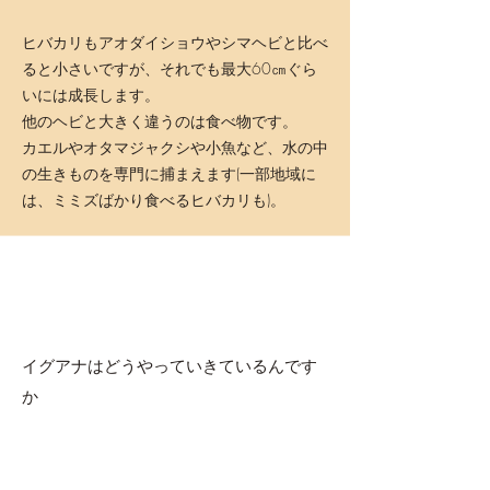
ヒバカリもアオダイショウやシマヘビと比べ
ると小さいですが、それでも最大60㎝ぐら
いには成長します。
他のヘビと大きく違うのは食べ物です。
カエルやオタマジャクシや小魚など、水の中
の生きものを専門に捕まえます(一部地域に
は、ミミズばかり食べるヒバカリも)。
イグアナはどうやっていきているんです
か