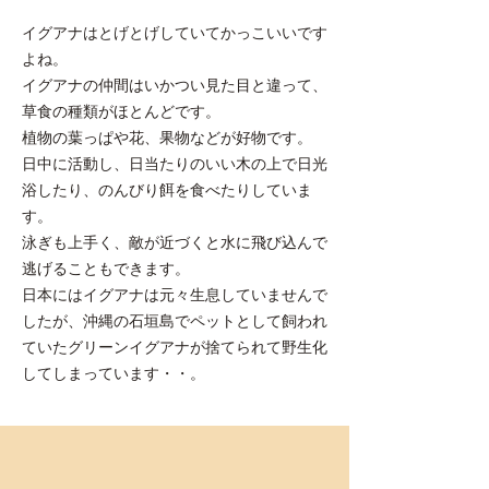
イグアナはとげとげしていてかっこいいです
よね。
イグアナの仲間はいかつい見た目と違って、
草食の種類がほとんどです。
植物の葉っぱや花、果物などが好物です。
日中に活動し、日当たりのいい木の上で日光
浴したり、のんびり餌を食べたりしていま
す。
泳ぎも上手く、敵が近づくと水に飛び込んで
逃げることもできます。
日本にはイグアナは元々生息していませんで
したが、沖縄の石垣島でペットとして飼われ
ていたグリーンイグアナが捨てられて野生化
してしまっています・・。