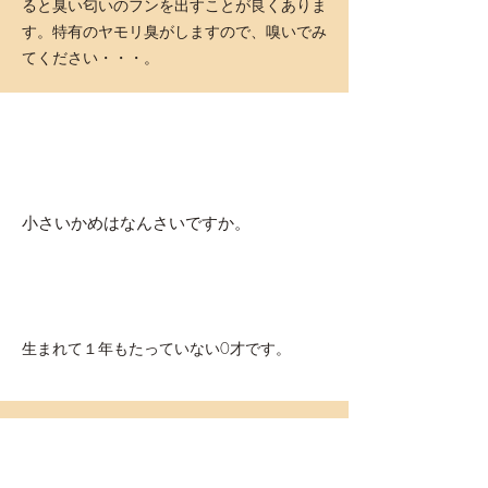
ると臭い匂いのフンを出すことが良くありま
す。特有のヤモリ臭がしますので、嗅いでみ
てください・・・。
小さいかめはなんさいですか。
生まれて１年もたっていない0才です。