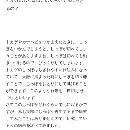
とかげのしっぽはどのぐらいで元にもど
るの？
トカゲやカナヘビをつかまえたときに、しっ
ぽをつかんでしまうと、しっぽが切れてしま
うことがありますよね。しっぽは切れても動
きつづけるので、びっくりしてしまいます。
トカゲのしっぽはちぎれやすい仕組みになっ
ていて、天敵に捕まった時にしっぽを切り離
すことで、しっぽをおとりにして逃げること
ができます。このような行動を「自切(じせ
つ)」といいます。
さてこのしっぽがどれぐらいで元に戻るかで
すが、私も実際にしっぽが再生するまで観察
してみたことはありませんので、研究してい
る人の結果を調べてみました。