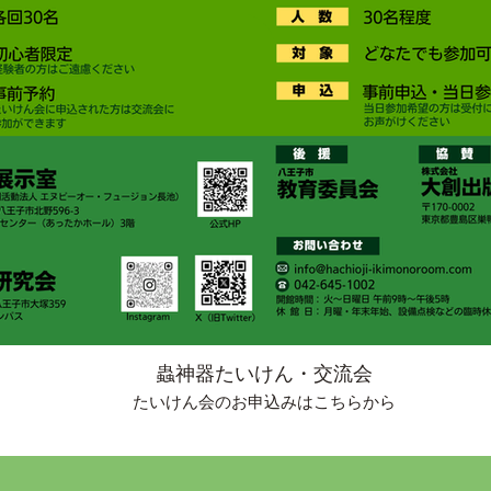
蟲神器たいけん・交流会
たいけん会のお申込みはこちらから