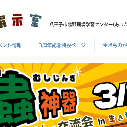
八王子市北野環境学習センター(あった
ベント情報
3周年記念特設ページ
生きものが