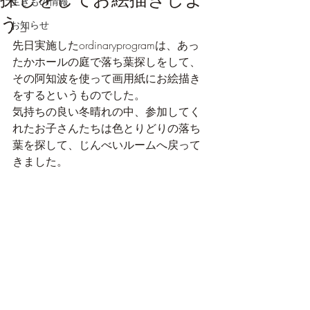
生きもの情報
う」
お知らせ
先日実施したordinaryprogramは、あっ
たかホールの庭で落ち葉探しをして、
その阿知波を使って画用紙にお絵描き
をするというものでした。
気持ちの良い冬晴れの中、参加してく
れたお子さんたちは色とりどりの落ち
葉を探して、じんべいルームへ戻って
きました。