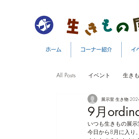
ホーム
コーナー紹介
イ
All Posts
イベント
生き
展示室 生き物
20
9月ord
いつも生きもの展示
今日から8月に入り