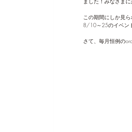
ました！みなさまに
この期間にしか見ら
8/10～25のイベ
さて、毎月恒例のord