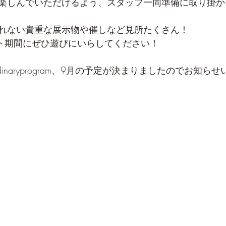
楽しんでいただけるよう、スタッフ一同準備に取り掛か
れない貴重な展示物や催しなど見所たくさん！
ント期間にぜひ遊びにいらしてください！
inaryprogram、9月の予定が決まりましたのでお知ら