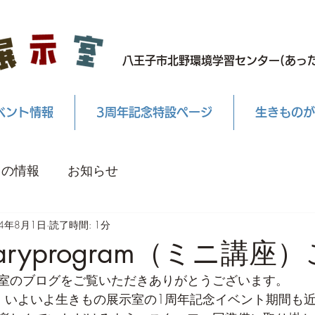
八王子市北野環境学習センター(あった
ベント情報
3周年記念特設ページ
生きものが
もの情報
お知らせ
24年8月1日
読了時間: 1分
inaryprogram（ミニ講座
室のブログをご覧いただきありがとうございます。
、いよいよ生きもの展示室の1周年記念イベント期間も