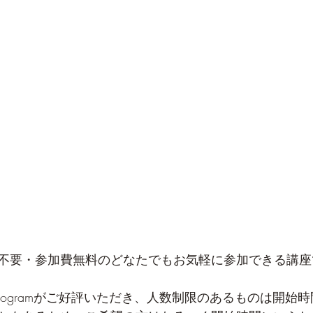
不要・参加費無料のどなたでもお気軽に参加できる講座
ryprogramがご好評いただき、人数制限のあるものは開