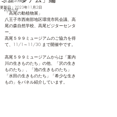
生きもの情報
更新日：
2023年11月2日
お知らせ
「高尾の動植物展」
八王子市西南部地区環境市民会議、高
尾の森自然学校、高尾ビジターセンタ
ー、
高尾５９９ミュージアムのご協力を得
て、11/1～11/30 まで開催中です。
高尾５９９ミュージアムからは「案内
川の生きものたち」の他、「沢の生き
ものたち」、「池の生きものたち」
「水田の生きものたち」「希少な生き
もの」をパネル紹介しています。