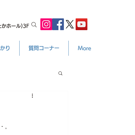
かホール)3F
かり
質問コーナー
More
・。