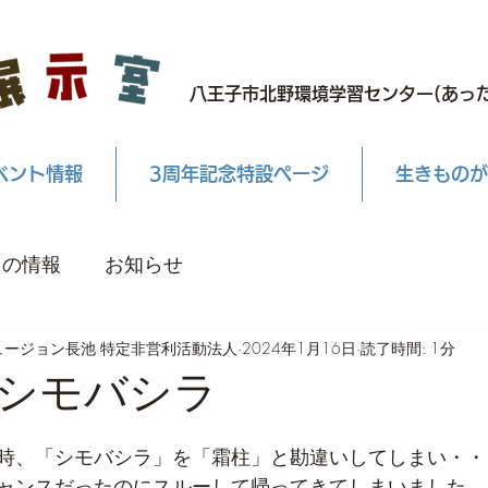
八王子市北野環境学習センター(あった
ベント情報
3周年記念特設ページ
生きものが
もの情報
お知らせ
ュージョン長池 特定非営利活動法人
2024年1月16日
読了時間: 1分
シモバシラ
時、「シモバシラ」を「霜柱」と勘違いしてしまい・・
ャンスだったのにスルーして帰ってきてしまいました。