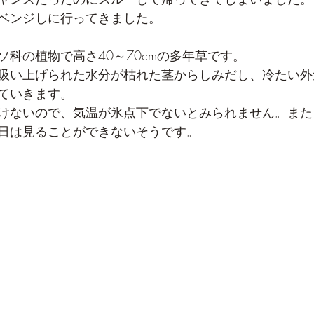
リベンジしに行ってきました。
ソ科の植物で高さ40～70cmの多年草です。
吸い上げられた水分が枯れた茎からしみだし、冷たい外
ていきます。
けないので、気温が氷点下でないとみられません。また
日は見ることができないそうです。