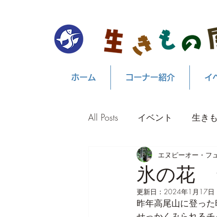
ホーム
コーナー紹介
イ
All Posts
イベント
生き
エヌピーオー・フ
氷の花 
更新日：
2024年1月17日
昨年高尾山に登った
せっかくみられるチ