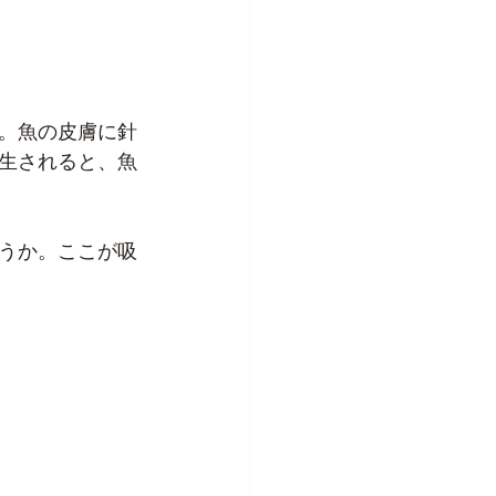
。魚の皮膚に針
生されると、魚
うか。ここが吸