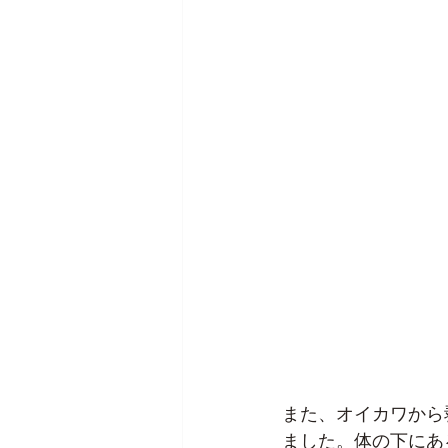
また、オイカワから
ました。体の下にあ