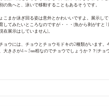
別の魚へと、泳いで移動することもあるそうです。
ょこまか泳ぎ回る姿は意外とかわいいですよ。展示して
育してみたいところなのですが・・・(魚から剥がすと1
現在展示はしていません)。
チョウには、チョウとチョウモドキの2種類がいます。
、大きさが4～5㎜程なのでチョウでしょうか？？(チョ