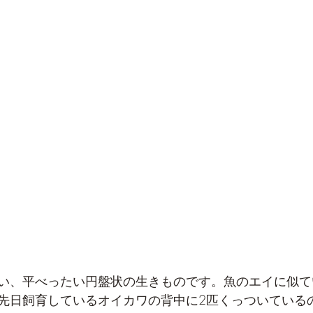
い、平べったい円盤状の生きものです。魚のエイに似て
先日飼育しているオイカワの背中に2匹くっついている