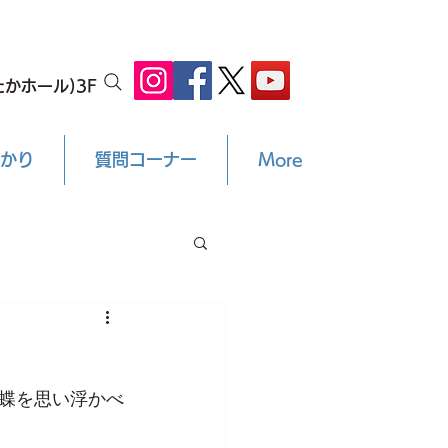
かホール)3F
かり
質問コーナー
More
蝶を思い浮かべ