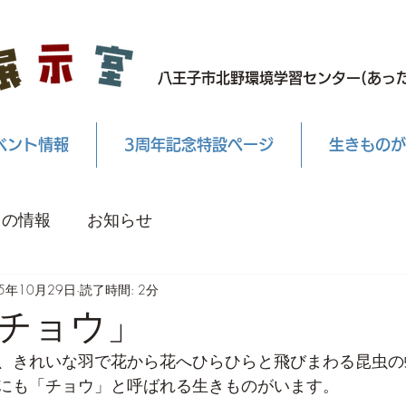
八王子市北野環境学習センター(あった
ベント情報
3周年記念特設ページ
生きものが
もの情報
お知らせ
25年10月29日
読了時間: 2分
チョウ」
、きれいな羽で花から花へひらひらと飛びまわる昆虫の
にも「チョウ」と呼ばれる生きものがいます。