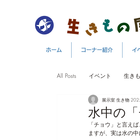
ホーム
コーナー紹介
イ
All Posts
イベント
生き
展示室 生き物
20
水中の「
「チョウ」と言えば
ますが、実は水の中