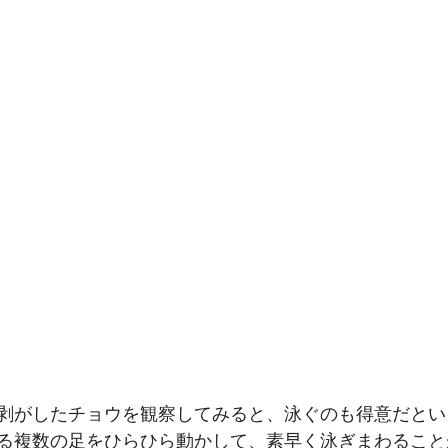
剥がしたチョウを観察してみると、泳ぐのも得意だとい
る複数の足をひらひら動かして、素早く泳ぎまわること