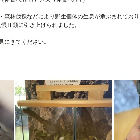
・森林伐採などにより野生個体の生息が危ぶまれており
滅危惧Ⅱ類に引き上げられました。
見にきてください。