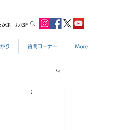
かホール)3F
かり
質問コーナー
More