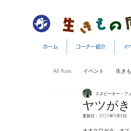
ホーム
コーナー紹介
イ
All Posts
イベント
生き
エヌピーオー・フ
ヤツがき
更新日：
2023年9月8日
オオクワガタ　オス（