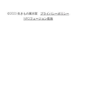
かホール)3階
©2023 生きもの展示室
プライバシーポリシー
NPOフュージョン長池