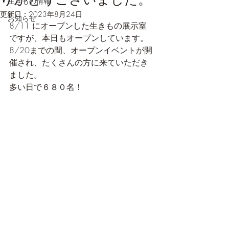
生きもの情報
更新日：
2023年8月24日
お知らせ
8/11 にオープンした生きもの展示室
ですが、本日もオープンしています。
8/20までの間、オープンイベントが開
催され、たくさんの方に来ていただき
ました。
多い日で６８０名！