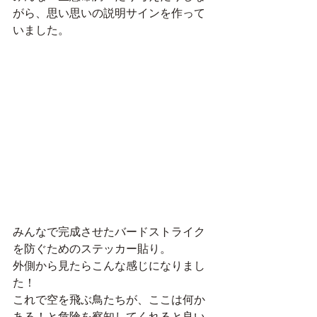
がら、思い思いの説明サインを作って
いました。
みんなで完成させたバードストライク
を防ぐためのステッカー貼り。
外側から見たらこんな感じになりまし
た！
これで空を飛ぶ鳥たちが、ここは何か
ある！と危険を察知してくれると良い