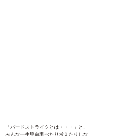
「バードストライクとは・・・」と、
みんな一生懸命調べたり考えたりしな