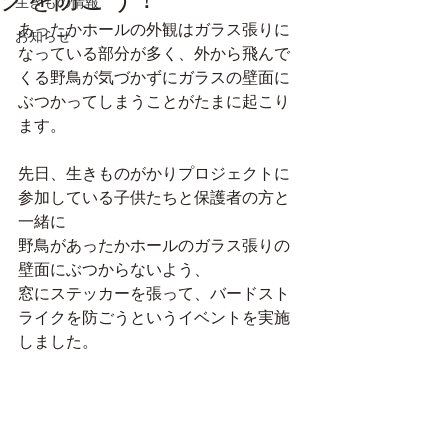
生きもの情報
あったかホールの外観はガラス張りに
お知らせ
なっている部分が多く、外から飛んで
くる野鳥が気づかずにガラスの壁面に
ぶつかってしまうことがたまに起こり
ます。
先日、生きものがかりプロジェクトに
参加している子供たちと保護者の方と
一緒に
野鳥があったかホールのガラス張りの
壁面にぶつからないよう、
窓にステッカーを張って、バードスト
ライクを防ごうというイベントを実施
しました。