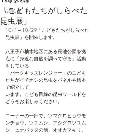
生きもの情報
「こどもたちがしらべた
お知らせ
昆虫展」
10/1～10/29「こどもたちがしらべた
昆虫展」を開催します。
八王子市柚木地区にある長池公園を拠
点に「身近な自然を調べて守る」活動
をしている
「パークキッズレンジャー」のこども
たちがイチオシの昆虫をパネルや標本
で紹介して
います。こども目線の昆虫ワールドを
どうそお楽しみください。
コーナーの一部で、ツマグロヒョウモ
ンチョウ、ツユムシ、アシグロツユム
シ、ヒナバッタの他、オオカマキリ、