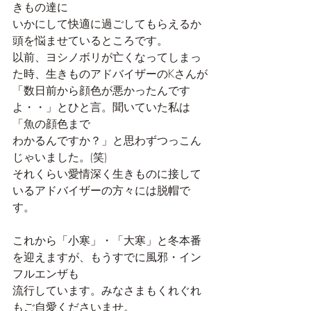
きもの達に
いかにして快適に過ごしてもらえるか
頭を悩ませているところです。
以前、ヨシノボリが亡くなってしまっ
た時、生きものアドバイザーのKさんが
「数日前から顔色が悪かったんです
よ・・」とひと言。聞いていた私は
「魚の顔色まで
わかるんですか？」と思わずつっこん
じゃいました。(笑)
それくらい愛情深く生きものに接して
いるアドバイザーの方々には脱帽で
す。
これから「小寒」・「大寒」と冬本番
を迎えますが、もうすでに風邪・イン
フルエンザも
流行しています。みなさまもくれぐれ
もご自愛くださいませ。