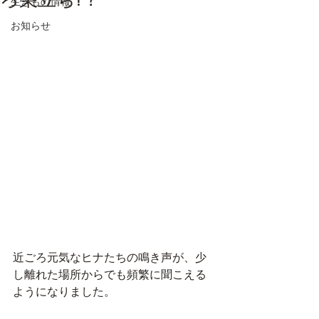
生きもの情報
お知らせ
近ごろ元気なヒナたちの鳴き声が、少
し離れた場所からでも頻繁に聞こえる
ようになりました。